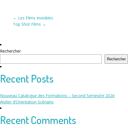
Navigation
←
Les Films Invisibles
Top Shot Films
→
de
l’article
Rechercher
Rechercher
Recent Posts
Nouveau Catalogue des Formations – Second Semestre 2026
Atelier d’Orientation Scénario
Recent Comments