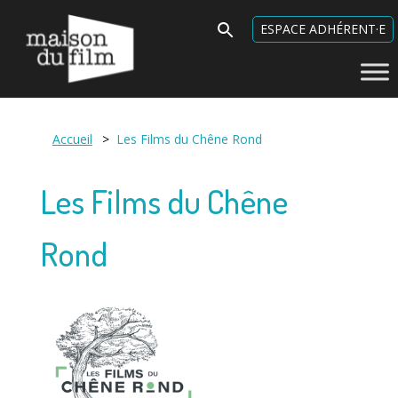
Maison du Film
Search
ESPACE ADHÉRENT·E
for:
Accueil
>
Les Films du Chêne Rond
Les Films du Chêne
Rond