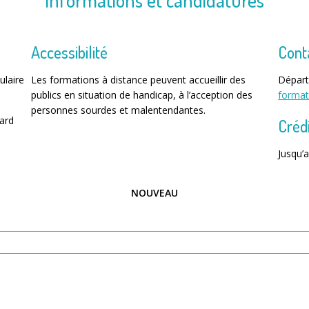
Informations et candidatures
Accessibilité
Cont
ulaire
Les formations à distance peuvent accueillir des
Départ
publics en situation de handicap, à l’acception des
forma
personnes sourdes et malentendantes.
tard
Créd
Jusqu’
NOUVEAU