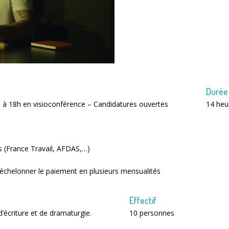
Durée
 à 18h en visioconférence – Candidatures ouvertes
14 heu
s (France Travail, AFDAS,…)
d’échelonner le paiement en plusieurs mensualités
Effectif
’écriture et de dramaturgie.
10 personnes