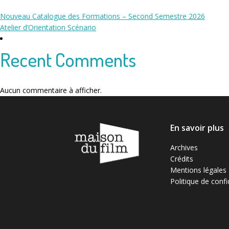
Nouveau Catalogue des Formations – Second Semestre 2026
Atelier d’Orientation Scénario
Recent Comments
Aucun commentaire à afficher.
En savoir plus
Archives
Crédits
Mentions légales
Politique de confi