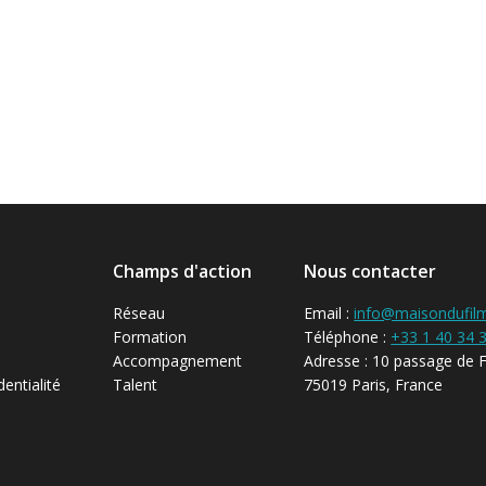
Champs d'action
Nous contacter
Réseau
Email :
info@maisondufil
Formation
Téléphone :
+33 1 40 34 
Accompagnement
Adresse : 10 passage de 
dentialité
Talent
75019 Paris, France