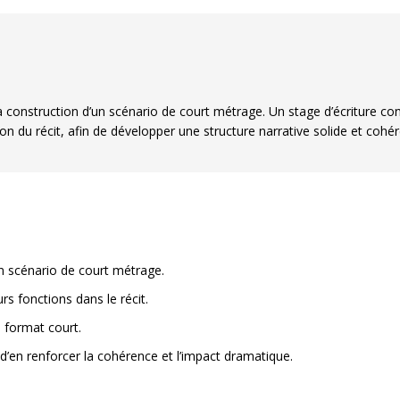
 construction d’un scénario de court métrage. Un stage d’écriture c
on du récit, afin de développer une structure narrative solide et cohé
n scénario de court métrage.
rs fonctions dans le récit.
u format court.
 d’en renforcer la cohérence et l’impact dramatique.