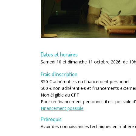
Dates et horaires
Samedi 10 et dimanche 11 octobre 2026, de 10h
Frais d’inscription
350 € adhérent·e·s en financement personnel
500 € non-adhérent·e·s et financements externe
Non éligible au CPF
Pour un financement personnel, il est possible 
Financement possible
Prérequis
Avoir des connaissances techniques en matière d