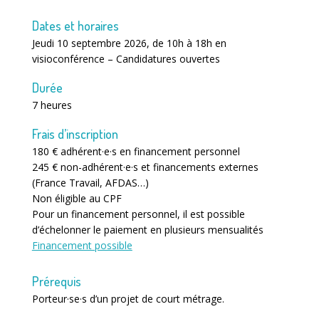
Dates et horaires
Jeudi 10 septembre 2026, de 10h à 18h en
visioconférence – Candidatures ouvertes
Durée
7 heures
Frais d’inscription
180 € adhérent·e·s en financement personnel
245 € non-adhérent·e·s et financements externes
(France Travail, AFDAS…)
Non éligible au CPF
Pour un financement personnel, il est possible
d’échelonner le paiement en plusieurs mensualités
Financement possible
Prérequis
Porteur·se·s d’un projet de court métrage.